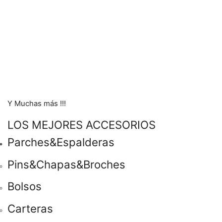
Y Muchas más !!!
LOS MEJORES ACCESORIOS
Parches&Espalderas
Pins&Chapas&Broches
Bolsos
Carteras