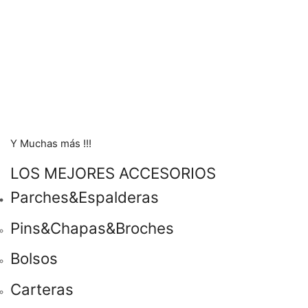
Y Muchas más !!!
LOS MEJORES ACCESORIOS
Parches&Espalderas
Pins&Chapas&Broches
Bolsos
Carteras