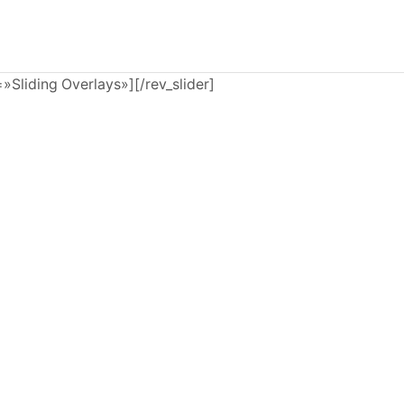
e=»Sliding Overlays»][/rev_slider]