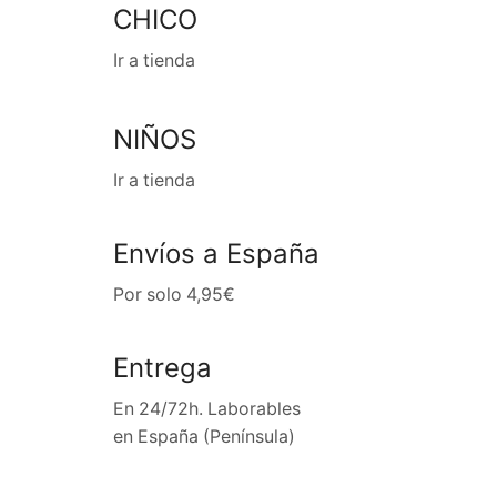
CHICO
Ir a tienda
NIÑOS
Ir a tienda
Envíos a España
Por solo 4,95€
Entrega
En 24/72h. Laborables
en España (Península)