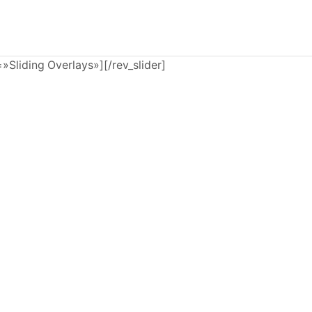
e=»Sliding Overlays»][/rev_slider]