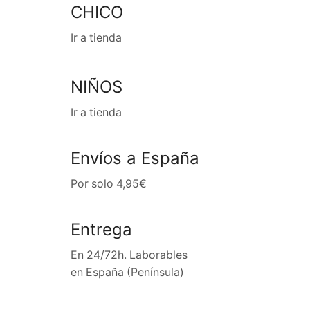
CHICO
Ir a tienda
NIÑOS
Ir a tienda
Envíos a España
Por solo 4,95€
Entrega
En 24/72h. Laborables
en España (Península)