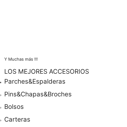
Y Muchas más !!!
LOS MEJORES ACCESORIOS
Parches&Espalderas
Pins&Chapas&Broches
Bolsos
Carteras