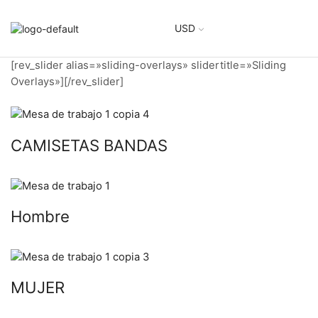
USD
[rev_slider alias=»sliding-overlays» slidertitle=»Sliding
Overlays»][/rev_slider]
CAMISETAS BANDAS
Hombre
MUJER