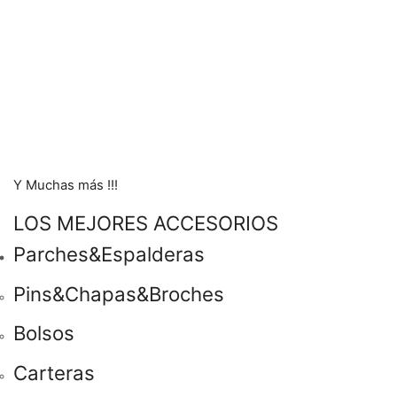
Y Muchas más !!!
LOS MEJORES ACCESORIOS
Parches&Espalderas
Pins&Chapas&Broches
Bolsos
Carteras