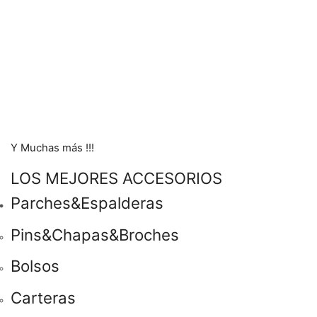
Y Muchas más !!!
LOS MEJORES ACCESORIOS
Parches&Espalderas
Pins&Chapas&Broches
Bolsos
Carteras